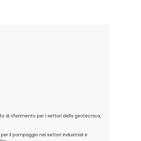
nto di riferimento per i settori della geotecnica,
er il pompaggio nei settori industriali e
che.