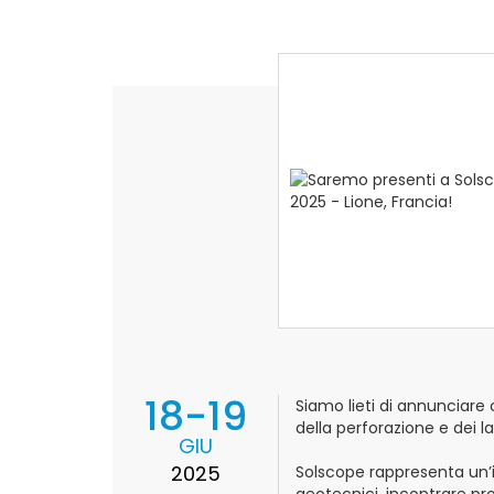
18-19
Siamo lieti di annunciare
della perforazione e dei lav
GIU
2025
Solscope rappresenta un’im
geotecnici, incontrare pro