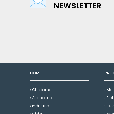
NEWSLETTER
HOME
PRO
Chi siamo
Mot
Agricoltura
Ele
Industria
Quad