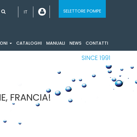
SELETTORE POMPE
IT
IONI
CATALOGHI
MANUALI
NEWS
CONTATTI
SINCE 1991
E, FRANCIA!