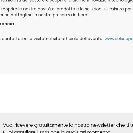
r scoprire le nostre novità di prodotto e le soluzioni su misura per
riori dettagli sulla nostra presenza in fiera!
Francia
contattateci o visitate il sito ufficiale dell’evento:
www.solscope
Vuoi ricevere gratuitamente la nostra newsletter che ti t
Puoi annullare l'iscrizione in qualsiasi momento.