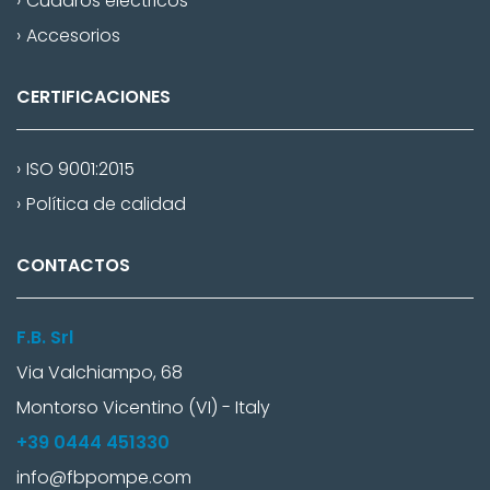
Cuadros eléctricos
Accesorios
CERTIFICACIONES
ISO 9001:2015
Política de calidad
CONTACTOS
F.B. Srl
Via Valchiampo, 68
Montorso Vicentino (VI) - Italy
+39 0444 451330
info@fbpompe.com