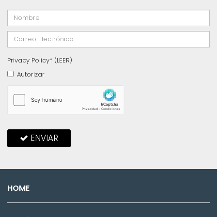
Privacy Policy* (
LEER
)
Autorizar
ENVIAR
HOME